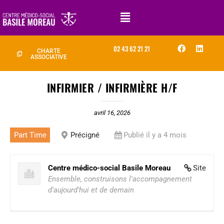
02 43 62 21 21
CHARTE
ASSOCIATIVE
INFIRMIER / INFIRMIÈRE H/F
avril 16, 2026
Part Time
Précigné
Publié il y a 4 mois
Centre médico-social Basile Moreau
Site
Ensemble, construisons l'accompagnement
d'aujourd'hui et de demain