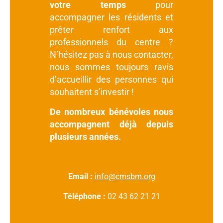
votre temps
pour
accompagner les résidents et
prêter renfort aux
professionnels du centre ?
N’hésitez pas à nous contacter,
n
ous sommes toujours ravis
d’accueillir des personnes qui
souhaitent s’investir !
De nombreux bénévoles nous
accompagnent déjà depuis
plusieurs années.
Email :
info@cmsbm.org
Téléphone :
02 43 62 21 21