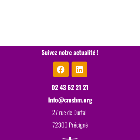
Suivez notre actualité !
02 43 62 21 21
Info@cmsbm.org
27 rue de Durtal
72300 Précigné