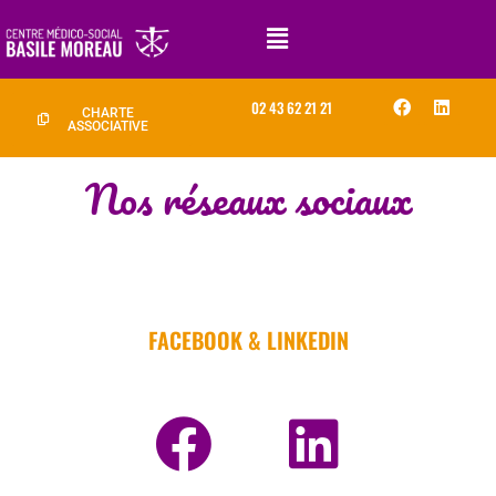
02 43 62 21 21
CHARTE
ASSOCIATIVE
Nos réseaux sociaux
FACEBOOK & LINKEDIN