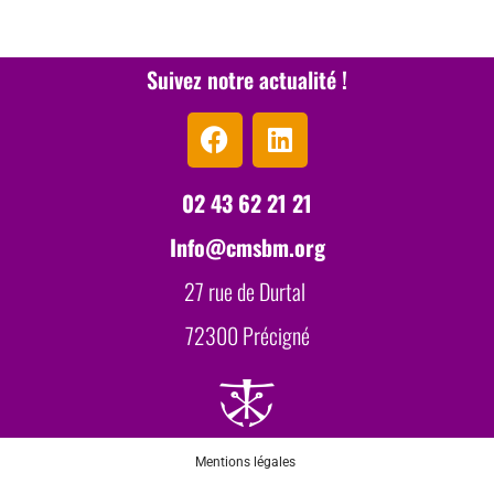
Suivez notre actualité !
02 43 62 21 21
Info@cmsbm.org
27 rue de Durtal
72300 Précigné
Mentions légales