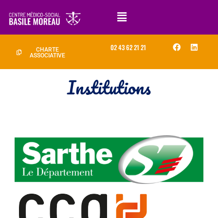
02 43 62 21 21
CHARTE
ASSOCIATIVE
Institutions