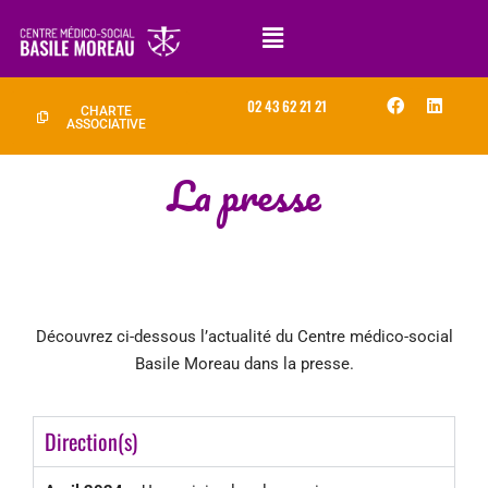
02 43 62 21 21
CHARTE
ASSOCIATIVE
La presse
Découvrez ci-dessous l’actualité du Centre médico-social
Basile Moreau dans la presse.
Direction(s)