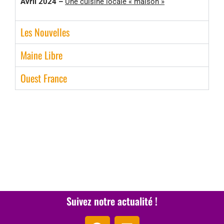
Avril 2024 –
Une cuisine locale « maison »
Les Nouvelles
Maine Libre
Ouest France
Suivez notre actualité !