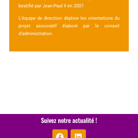
béatifié par Jean-Paul II en 2007.
L’équipe de direction déploie les orientations du
projet associatif élaboré par le conseil
d’administration.
Suivez notre actualité !