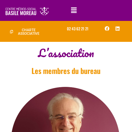
02 43 62 21 21
CHARTE
ASSOCIATIVE
L’association
Les membres du bureau