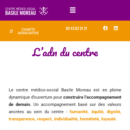
02 43 62 21 21
CHARTE
ASSOCIATIVE
L’adn du centre
Le centre médico-social Basile Moreau est en pleine
dynamique d’ouverture pour
construire l’accompagnement
de demain.
Un accompagnement basé sur des valeurs
ancrées au sein du centre :
humanité, équité, dignité,
transparence, respect, individualité, honnêteté, loyauté.