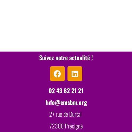
Suivez notre actualité !
02 43 62 21 21
Info@cmsbm.org
27 rue de Durtal
72300 Précigné