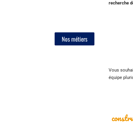
recherche de
Nos métiers
Vous souhai
équipe pluri
constr