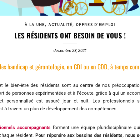
,
,
À LA UNE
ACTUALITÉ
OFFRES D'EMPLOI
LES RÉSIDENTS ONT BESOIN DE VOUS !
décembre 28, 2021
ôles handicap et gérontologie, en CDI ou en CDD, à temps compl
et le bien-être des résidents sont au centre de nos préoccupatio
fort de personnes expérimentées et à l’écoute, grâce à qui un ac
et personnalisé est assuré jour et nuit. Les professionnels 
nt à travers un plan de développement des compétences.
ionnels accompagnants
forment une équipe pluridisciplinaire qu
 chaque résident.
Pour répondre aux besoins des résidents, nous 