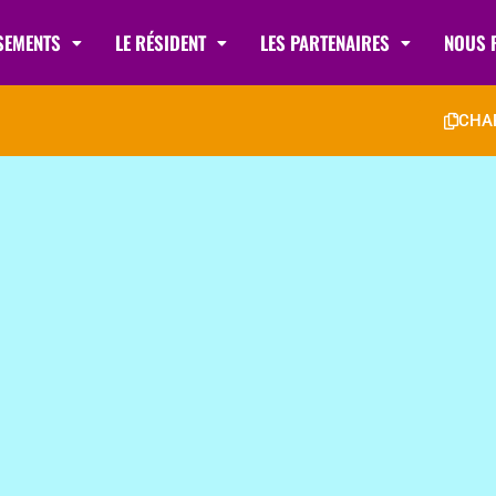
SSEMENTS
LE RÉSIDENT
LES PARTENAIRES
NOUS 
CHA