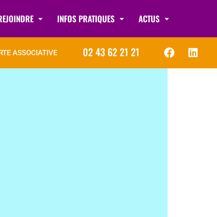
REJOINDRE
INFOS PRATIQUES
ACTUS
02 43 62 21 21
RTE ASSOCIATIVE