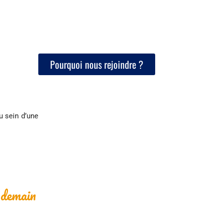
Pourquoi nous rejoindre ?
u sein d’une
 demain