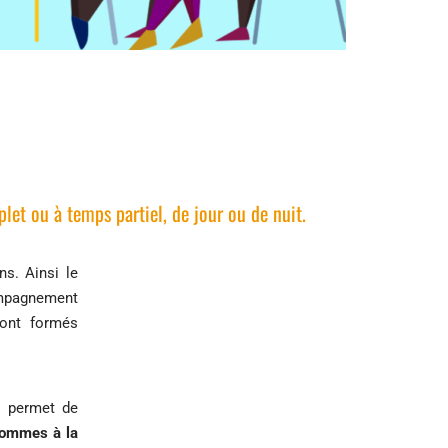
et ou à temps partiel, de jour ou de nuit.
ns. Ainsi le
compagnement
sont formés
i permet de
sommes à la